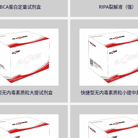
BCA蛋白定量试剂盒
RIPA裂解液（强）
型无内毒素质粒大提试剂盒
快捷型无内毒素质粒小提中