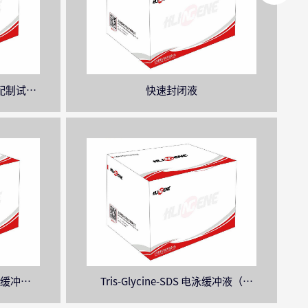
快速配制试剂
快速封闭液
电泳缓冲液
Tris-Glycine-SDS 电泳缓冲液（
10×）