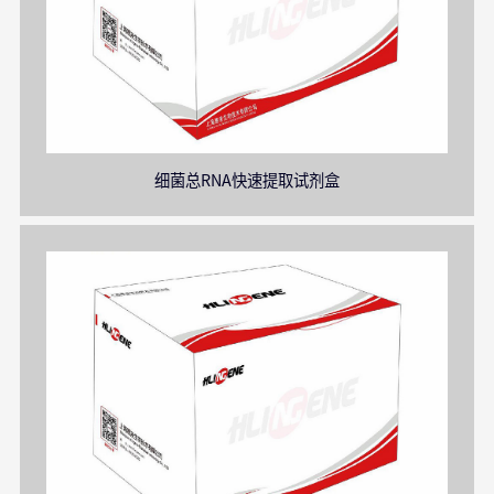
细菌总RNA快速提取试剂盒