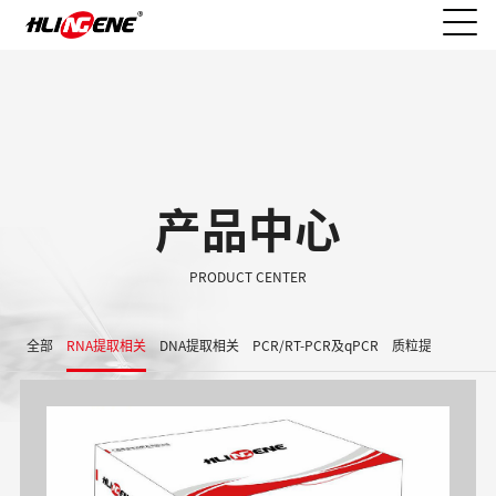
产品中心
PRODUCT CENTER
全部
RNA提取相关
DNA提取相关
PCR/RT-PCR及qPCR
质粒提取/胶回收