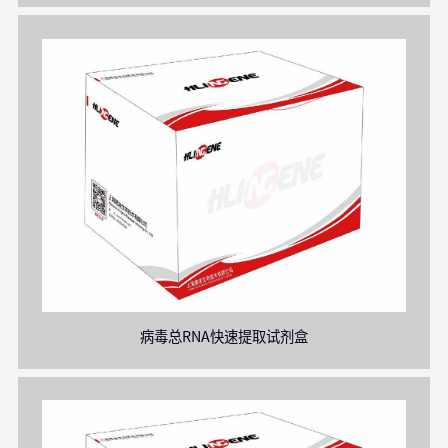
病毒总RNA快速提取试剂盒