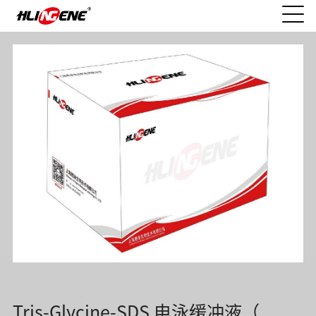
Tris-Glycine-SDS 电泳缓冲液（