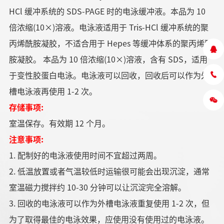
HCl 缓冲系统的 SDS-PAGE 时的电泳缓冲液。本品为 10
倍浓缩(10×)溶液。电泳液适用于 Tris-HCl 缓冲系统的聚
丙烯酰胺凝胶，不适合用于 Hepes 等缓冲体系的聚丙烯酰
胺凝胶。 本品为 10 倍浓缩(10×)溶液，含有 SDS，适用
于变性胶蛋白电泳。电泳液可以回收，回收后可以作为外
槽电泳液再使用 1-2 次。
存储事项:
室温保存。有效期 12 个月。
注意事项:
1. 配制好的电泳液使用时间不宜超过两周。
2. 低温放置或者气温较低时运输很可能会出现沉淀，通常
室温磁力搅拌约 10-30 分钟可以让沉淀完全溶解。
3. 回收的电泳液可以作为外槽电泳液重复使用 1-2 次，但
为了取得最佳的电泳效果，应使用没有使用过的电泳液。