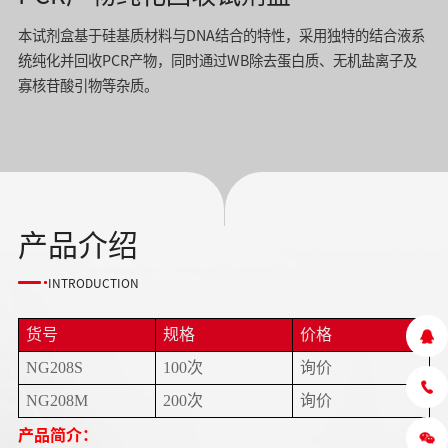
本试剂盒基于硅基质材料与DNA结合的特性，采用独特的结合液系
统纯化并回收PCR产物，同时通过WB除去蛋白质、无机盐离子及
寡核苷酸引物等杂质。
产品介绍
INTRODUCTION
货号
规格
价格
NG208S
100次
询价
NG208M
200次
询价
产品简介：