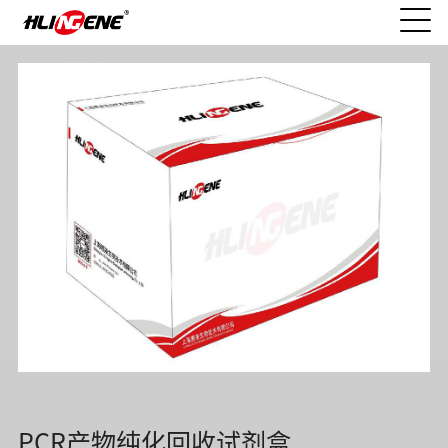
PCR产物纯化回收试剂盒