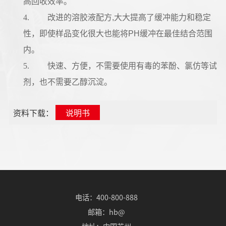
高回收效率。
4.
改进的溶胶液配方,大大提高了缓冲能力和稳定
性，即使样品变化很大也能将PH缓冲在最佳结合范围
内。
5.
快速、方便，不需要使用有毒的苯酚、氯仿等试
剂，也不需要乙醇沉淀。
资料下载：
说明书
电话：400-800-888
邮箱：hb@