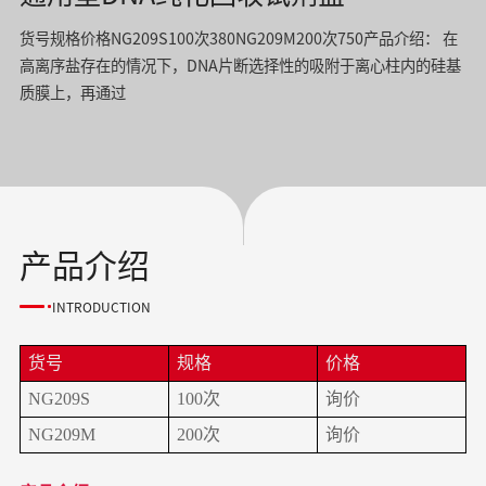
货号规格价格NG209S100次380NG209M200次750产品介绍： 在
高离序盐存在的情况下，DNA片断选择性的吸附于离心柱内的硅基
质膜上，再通过
产品介绍
INTRODUCTION
货号
规格
价格
NG209S
100次
询价
NG209M
200次
询价