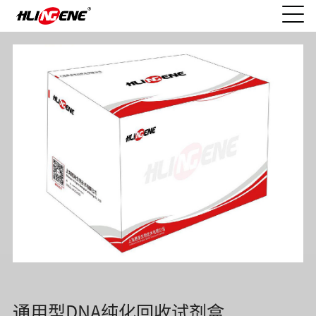
通用型DNA纯化回收试剂盒