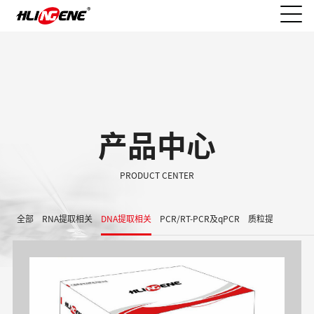
产品中心
PRODUCT CENTER
全部
RNA提取相关
DNA提取相关
PCR/RT-PCR及qPCR
质粒提取/胶回收