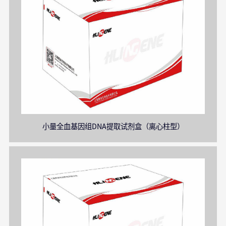
小量全血基因组DNA提取试剂盒（离心柱型）