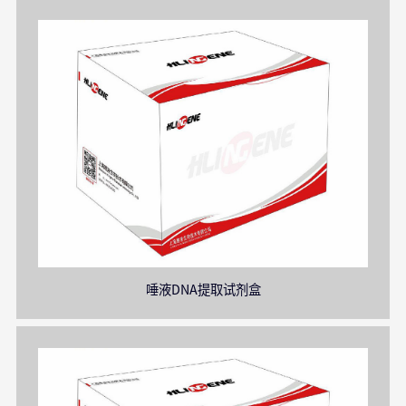
唾液DNA提取试剂盒