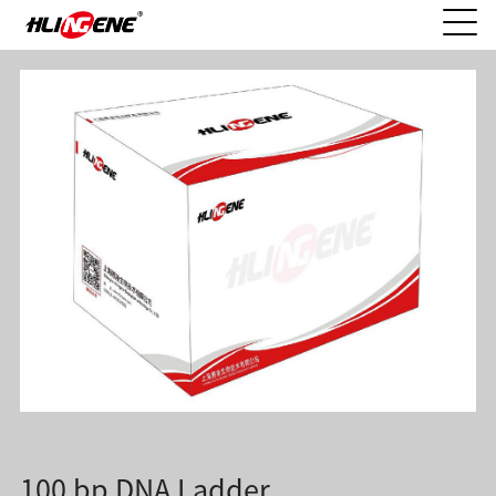
100 bp DNA Ladder