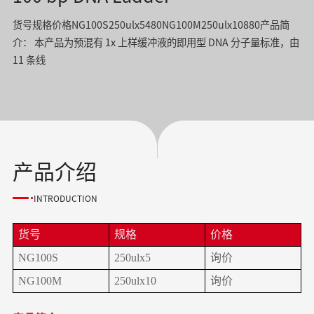
货号规格价格NG100S250ulx5480NG100M250ulx10880产品简
介： 本产品为预混有 1x 上样缓冲液的即用型 DNA 分子量标准，由
11 条线
产品介绍
INTRODUCTION
货号
规格
价格
NG100S
250ulx5
询价
NG100M
250ulx10
询价