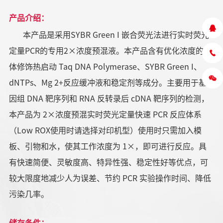
产品介绍：
本产品是采用SYBR Green I 嵌合荧光法进行实时荧光
定量PCR的专用2×浓度预混液。本产品含有优化浓度的抗
体修饰热启动 Taq DNA Polymerase、SYBR Green I、
dNTPs、Mg 2+反应缓冲液和稳定剂等成分。主要用于基
因组 DNA 靶序列和 RNA 反转录后 cDNA 靶序列的检测，
本产品为 2×浓度预混实时荧光定量快速 PCR 反应体系
（Low ROX使用时请选择对印机型）使用时只需加入模
板、引物和水，使其工作浓度为 1×，即可进行反应。具
有快速简便、灵敏度高、特异性强、稳定性好等优点，可
较大限度地减少人为误差、节约 PCR 实验操作时间、降低
污染几率。