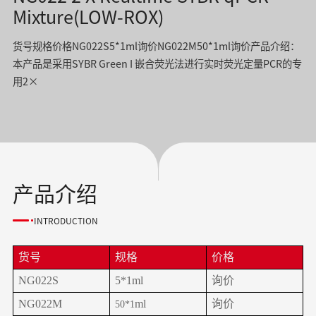
Mixture(LOW-ROX)
货号规格价格NG022S5*1ml询价NG022M50*1ml询价产品介绍：
本产品是采用SYBR Green I 嵌合荧光法进行实时荧光定量PCR的专
用2×
产品介绍
INTRODUCTION
货号
规格
价格
NG022S
5*1ml
询价
NG022M
ml
询价
50*1