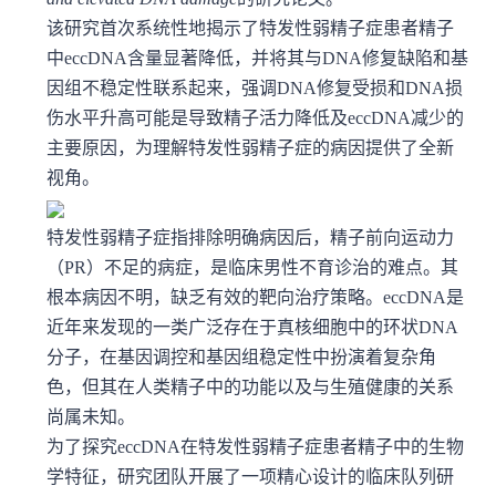
该研究首次系统性地揭示了特发性弱精子症患者精子
中eccDNA含量显著降低，并将其与DNA修复缺陷和基
因组不稳定性联系起来，强调DNA修复受损和DNA损
伤水平升高可能是导致精子活力降低及eccDNA减少的
主要原因，为理解特发性弱精子症的病因提供了全新
视角。
特发性弱精子症指排除明确病因后，精子前向运动力
（PR）不足的病症，是临床男性不育诊治的难点。其
根本病因不明，缺乏有效的靶向治疗策略。eccDNA是
近年来发现的一类广泛存在于真核细胞中的环状DNA
分子，在基因调控和基因组稳定性中扮演着复杂角
色，但其在人类精子中的功能以及与生殖健康的关系
尚属未知。
为了探究eccDNA在特发性弱精子症患者精子中的生物
学特征，研究团队开展了一项精心设计的临床队列研