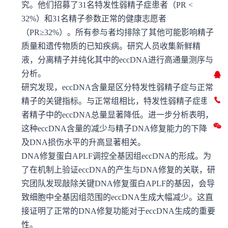
究。他们招募了31名特发性弱精子症患者（PR <
32%）和31名精子参数正常的健康志愿者
（PR≥32%）。所有参与者均排除了其他可能影响精子
质量和遗传物质的已知疾病。研究人员收集新鲜精
液，分离精子并纯化其中的eccDNA进行高通量测序与
分析。
研究发现，eccDNA含量是区分特发性弱精子症与正常
精子的关键指标。与正常组相比，特发性弱精子症患
者精子中的eccDNA总量显著降低。进一步分析表明，
这种eccDNA含量的减少与精子DNA修复能力的下降以
及DNA损伤水平的升高显著相关。
DNA修复蛋白APLF调控全基因组eccDNA的形成。为
了在机制上验证eccDNA的产生与DNA修复的关联，研
究团队发现敲除关键DNA修复蛋白APLF的基因，会导
致细胞中全基因组范围的eccDNA生成大幅减少。这直
接证明了正常的DNA修复功能对于eccDNA生成的重要
性。