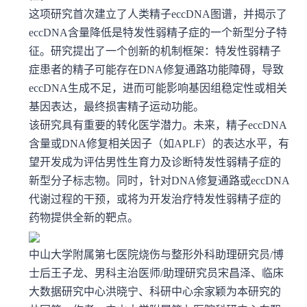
这项研究首次建立了人类精子eccDNA图谱，并揭示了
eccDNA含量降低是特发性弱精子症的一个新型分子特
征。研究提出了一个创新的机制框架：特发性弱精子
症患者的精子可能存在DNA修复通路功能障碍，导致
eccDNA生成不足，进而可能影响基因组稳定性或相关
基因表达，最终损害精子运动功能。
该研究具有重要的转化医学潜力。未来，精子eccDNA
含量或DNA修复相关因子（如APLF）的表达水平，有
望开发成为评估男性生育力及诊断特发性弱精子症的
新型分子标志物。同时，针对DNA修复通路或eccDNA
代谢过程的干预，或将为开发治疗特发性弱精子症的
药物提供全新的靶点。
中山大学附属第七医院烧伤与整形外科助理研究员/博
士后王子龙、男科主治医师/助理研究员宋昌泽、临床
大数据研究中心洪晓宁、科研中心余家颖为本研究的